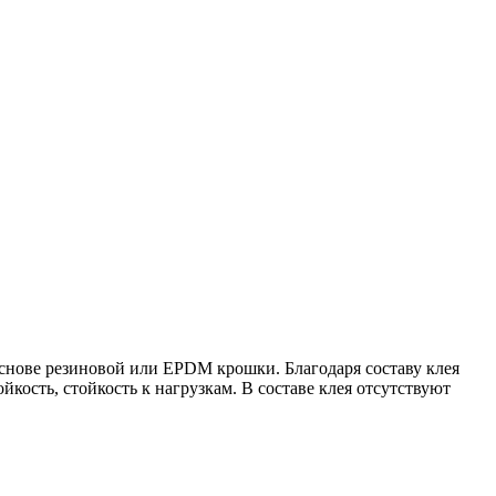
нове резиновой или EPDM крошки. Благодаря составу клея
кость, стойкость к нагрузкам. В составе клея отсутствуют