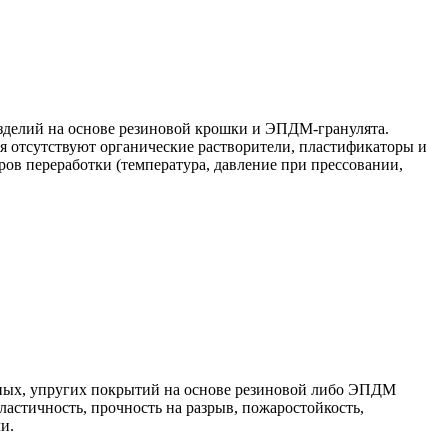
зделий на основе резиновой крошки и ЭПДМ-гранулята.
ея отсутствуют органические растворители, пластификаторы и
ров переработки (температура, давление при прессовании,
ных, упругих покрытий на основе резиновой либо ЭПДМ
ластичность, прочность на разрыв, пожаростойкость,
и.