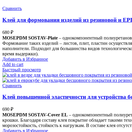
Сравнить
Клей для формования изделий из резиновой и E
680
₽
MOSEPDM SOSTAV-Plate
– однокомпонентный полиуретановы
Формование таких изделий – листов, плит, пластин осуществля
наполнители. Подходит для большинства видов технологическо
время выдержки).
Добавить в Избранное
Add to cart
Быстрый просмотр
Сравнить
Клей повышенной эластичности для устройства б
690
₽
MOSEPDM SOSTAV-
Cover EL
– однокомпонентный полиурет
крошки. Благодаря составу клея покрытие обладает такими тех
морозостойкость, стойкость к нагрузкам. В составе клея отсут
Добавить в Избранное