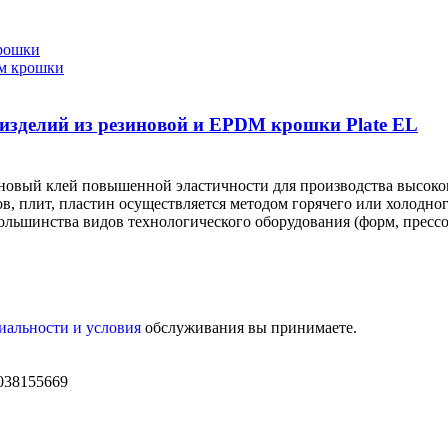
изделий из резиновой и EPDM крошки Plate EL
овый клей повышенной эластичности для производства высоко
, плит, пластин осуществляется методом горячего или холодног
ольшинства видов технологического оборудования (форм, прессо
иальности и условия
обслуживания вы принимаете.
038155669