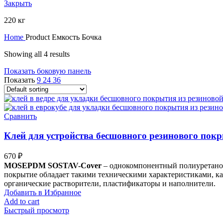
Закрыть
220 кг
Home
Product Емкость
Бочка
Showing all 4 results
Показать боковую панель
Показать
9
24
36
Сравнить
Клей для устройства бесшовного резинового пок
670
₽
MOSEPDM SOSTAV-
Cover
– однокомпонентный полиуретанов
покрытие обладает такими техническими характеристиками, как
органические растворители, пластификаторы и наполнители.
Добавить в Избранное
Add to cart
Быстрый просмотр