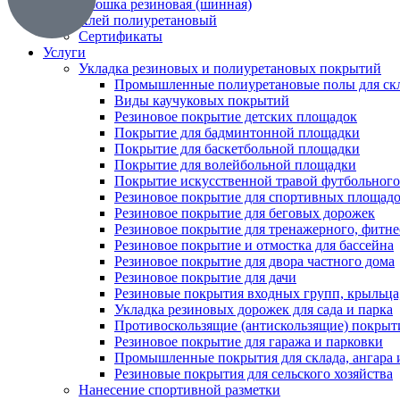
Крошка резиновая (шинная)
Клей полиуретановый
Сертификаты
Услуги
Укладка резиновых и полиуретановых покрытий
Промышленные полиуретановые полы для скл
Виды каучуковых покрытий
Резиновое покрытие детских площадок
Покрытие для бадминтонной площадки
Покрытие для баскетбольной площадки
Покрытие для волейбольной площадки
Покрытие искусственной травой футбольного
Резиновое покрытие для спортивных площад
Резиновое покрытие для беговых дорожек
Резиновое покрытие для тренажерного, фитне
Резиновое покрытие и отмостка для бассейна
Резиновое покрытие для двора частного дома
Резиновое покрытие для дачи
Резиновые покрытия входных групп, крыльца,
Укладка резиновых дорожек для сада и парка
Противоскользящие (антискользящие) покрыт
Резиновое покрытие для гаража и парковки
Промышленные покрытия для склада, ангара
Резиновые покрытия для сельского хозяйства
Нанесение спортивной разметки