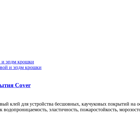
рытия Cover
ый клей для устройства бесшовных, каучуковых покрытий на ос
 водопроницаемость, эластичность, пожаростойкость, морозостой