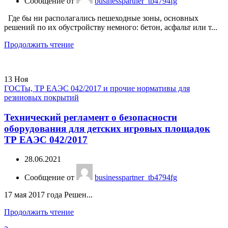
Сообщение от
businesspartner_tb4794fg
Где бы ни располагались пешеходные зоны, основных
решений по их обустройству немного: бетон, асфальт или т...
Продолжить чтение
13
Ноя
ГОСТы, ТР ЕАЭС 042/2017 и прочие нормативы для
резиновых покрытий
Технический регламент о безопасности
оборудования для детских игровых площадок
ТР ЕАЭС 042/2017
28.06.2021
Сообщение от
businesspartner_tb4794fg
17 мая 2017 года Решен...
Продолжить чтение