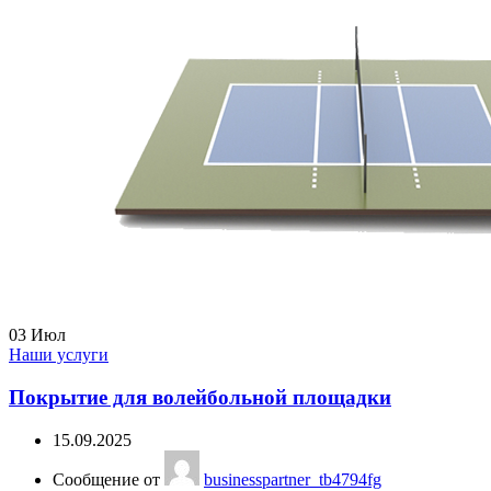
03
Июл
Наши услуги
Покрытие для волейбольной площадки
15.09.2025
Сообщение от
businesspartner_tb4794fg