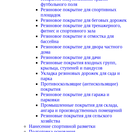
футбольного поля
Резиновое покрытие для спортивных
площадок
Резиновое покрытие для беговых дорожек
Резиновое покрытие для тренажерного,
фитнес и спортивного зала
Резиновое покрытие и отмостка для
бассейна
Резиновое покрытие для двора частного
дома
Резиновое покрытие для дачи
Резиновые покрытия входных групп,
крыльца, ступеней и пандусов
Укладка резиновых дорожек для сада и
парка
Противоскользящие (антискользящие)
покрытия
Резиновое покрытие для гаража и
парковки
Промышленные покрытия для склада,
ангара и производственных помещений
Резиновые покрытия для сельского
хозяйства
Нанесение спортивной разметки
Подготовка основания