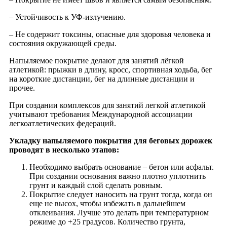
– Устойчивость к УФ-излучению.
– Не содержит токсины, опасные для здоровья человека и
состояния окружающей среды.
Напыляемое покрытие делают для занятий лёгкой
атлетикой: прыжки в длину, кросс, спортивная ходьба, бег
на короткие дистанции, бег на длинные дистанции и
прочее.
При создании комплексов для занятий легкой атлетикой
учитывают требования Международной ассоциации
легкоатлетических федераций.
Укладку напыляемого покрытия для беговых дорожек
проводят в несколько этапов:
Необходимо выбрать основание – бетон или асфальт.
При создании основания важно плотно уплотнить
грунт и каждый слой сделать ровным.
Покрытие следует наносить на грунт тогда, когда он
еще не высох, чтобы избежать в дальнейшем
отклеивания. Лучше это делать при температурном
режиме до +25 градусов. Количество грунта,