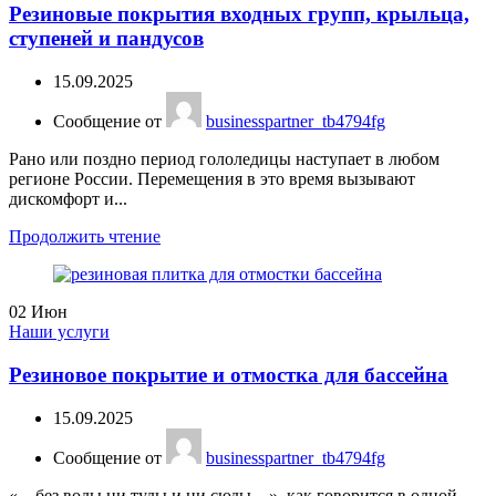
Резиновые покрытия входных групп, крыльца,
ступеней и пандусов
15.09.2025
Сообщение от
businesspartner_tb4794fg
Рано или поздно период гололедицы наступает в любом
регионе России. Перемещения в это время вызывают
дискомфорт и...
Продолжить чтение
02
Июн
Наши услуги
Резиновое покрытие и отмостка для бассейна
15.09.2025
Сообщение от
businesspartner_tb4794fg
«…без воды ни туды и ни сюды…», как говорится в одной