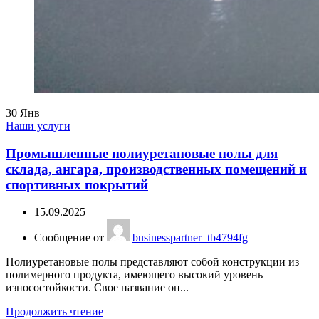
30
Янв
Наши услуги
Промышленные полиуретановые полы для
склада, ангара, производственных помещений и
спортивных покрытий
15.09.2025
Сообщение от
businesspartner_tb4794fg
Полиуретановые полы представляют собой конструкции из
полимерного продукта, имеющего высокий уровень
износостойкости. Свое название он...
Продолжить чтение