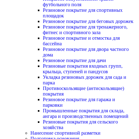
футбольного поля
Резиновое покрытие для спортивных
площадок
Резиновое покрытие для беговых дорожек
Резиновое покрытие для тренажерного,
фитнес и спортивного зала
Резиновое покрытие и отмостка для
бассейна
Резиновое покрытие для двора частного
дома
Резиновое покрытие для дачи
Резиновые покрытия входных групп,
крыльца, ступеней и пандусов
Укладка резиновых дорожек для сада и
парка
Противоскользящие (антискользящие)
покрытия
Резиновое покрытие для гаража и
парковки
Промышленные покрытия для склада,
ангара и производственных помещений
Резиновые покрытия для сельского
хозяйства
Нанесение спортивной разметки
Подготовка основания