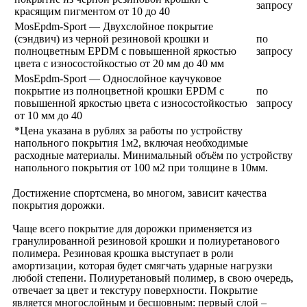
запросу
красящим пигментом от 10 до 40
MosEpdm-Sport — Двухслойное покрытие
(сэндвич) из черной резиновой крошки и
по
полноцветным EPDM с повышенной яркостью
запросу
цвета с износостойкостью от 20 мм до 40 мм
MosEpdm-Sport — Однослойное каучуковое
покрытие из полноцветной крошки EPDM c
по
повышенной яркостью цвета с износостойкостью
запросу
от 10 мм до 40
*Цена указана в рублях за работы по устройству
напольного покрытия 1м2, включая необходимые
расходные материалы. Минимальный объём по устройству
напольного покрытия от 100 м2 при толщине в 10мм.
Достижение спортсмена, во многом, зависит качества
покрытия дорожки.
Чаще всего покрытие для дорожки применяется из
гранулированной резиновой крошки и полиуретанового
полимера. Резиновая крошка выступает в роли
амортизации, которая будет смягчать ударные нагрузки
любой степени. Полиуретановый полимер, в свою очередь,
отвечает за цвет и текстуру поверхности. Покрытие
является многослойным и бесшовным: первый слой –