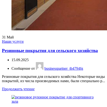
31
Май
Наши услуги
Резиновые покрытия для сельского хозяйства
15.09.2025
Сообщение от
businesspartner_tb4794fg
Резиновые покрытия для сельского хозяйства Некоторые виды
покрытий, из числа производимых нами, были специально р...
Продолжить чтение