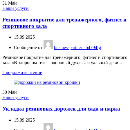
31
Май
Наши услуги
Резиновое покрытие для тренажерного, фитнес и
спортивного зала
15.09.2025
Сообщение от
businesspartner_tb4794fg
Резиновое покрытие для тренажерного, фитнес и спортивного
зала «В здоровом теле – здоровый дух» - актуальный деви...
Продолжить чтение
30
Май
Наши услуги
Укладка резиновых дорожек для сада и парка
15.09.2025