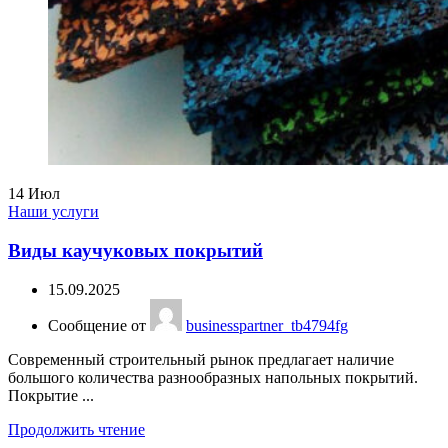
14
Июл
Наши услуги
Виды каучуковых покрытий
15.09.2025
Сообщение от
businesspartner_tb4794fg
Современный строительный рынок предлагает наличие
большого количества разнообразных напольных покрытий.
Покрытие ...
Продолжить чтение