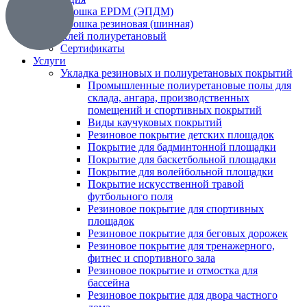
Крошка EPDM (ЭПДМ)
Крошка резиновая (шинная)
Клей полиуретановый
Сертификаты
Услуги
Укладка резиновых и полиуретановых покрытий
Промышленные полиуретановые полы для
склада, ангара, производственных
помещений и спортивных покрытий
Виды каучуковых покрытий
Резиновое покрытие детских площадок
Покрытие для бадминтонной площадки
Покрытие для баскетбольной площадки
Покрытие для волейбольной площадки
Покрытие искусственной травой
футбольного поля
Резиновое покрытие для спортивных
площадок
Резиновое покрытие для беговых дорожек
Резиновое покрытие для тренажерного,
фитнес и спортивного зала
Резиновое покрытие и отмостка для
бассейна
Резиновое покрытие для двора частного