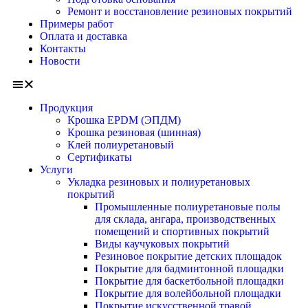
Ремонт и восстановление резиновых покрытий
Примеры работ
Оплата и доставка
Контакты
Новости
Продукция
Крошка EPDM (ЭПДМ)
Крошка резиновая (шинная)
Клей полиуретановый
Сертификаты
Услуги
Укладка резиновых и полиуретановых
покрытий
Промышленные полиуретановые полы
для склада, ангара, производственных
помещений и спортивных покрытий
Виды каучуковых покрытий
Резиновое покрытие детских площадок
Покрытие для бадминтонной площадки
Покрытие для баскетбольной площадки
Покрытие для волейбольной площадки
Покрытие искусственной травой