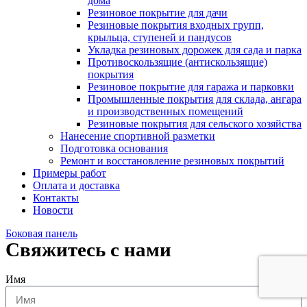
дома
Резиновое покрытие для дачи
Резиновые покрытия входных групп,
крыльца, ступеней и пандусов
Укладка резиновых дорожек для сада и парка
Противоскользящие (антискользящие)
покрытия
Резиновое покрытие для гаража и парковки
Промышленные покрытия для склада, ангара
и производственных помещений
Резиновые покрытия для сельского хозяйства
Нанесение спортивной разметки
Подготовка основания
Ремонт и восстановление резиновых покрытий
Примеры работ
Оплата и доставка
Контакты
Новости
Боковая панель
Свяжитесь с нами
Имя