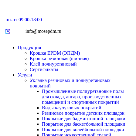
пн-пт 09:00-18:00
info@mosepdm.ru
Продукция
Крошка EPDM (ЭПДМ)
Крошка резиновая (шинная)
Клей полиуретановый
Сертификаты
Услуги
Укладка резиновых и полиуретановых
покрытий
Промышленные полиуретановые полы
для склада, ангара, производственных
помещений и спортивных покрытий
Виды каучуковых покрытий
Резиновое покрытие детских площадок
Покрытие для бадминтонной площадки
Покрытие для баскетбольной площадки
Покрытие для волейбольной площадки
Покрытие искусственной травой