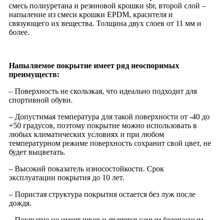
смесь полиуретана и резиновой крошки sbr, второй слой –
напыление из смеси крошки EPDM, красителя и
связующего их вещества. Толщина двух слоев от 11 мм и
более.
Напыляемое покрытие имеет ряд неоспоримых
преимуществ:
– Поверхность не скользкая, что идеально подходит для
спортивной обуви.
– Допустимая температура для такой поверхности от -40 до
+50 градусов, поэтому покрытие можно использовать в
любых климатических условиях и при любом
температурном режиме поверхность сохранит свой цвет, не
будет выцветать.
– Высокий показатель износостойкости. Срок
эксплуатации покрытия до 10 лет.
– Пористая структура покрытия остается без луж после
дождя.
– Покрытие не имеет швов и является самым безопасным.