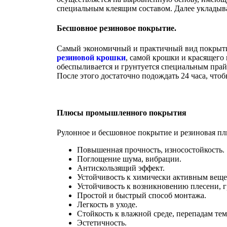
специальным клеящим составом. Далее укладыва
Бесшовное резиновое покрытие.
Самый экономичный и практичный вид покрыти
резиновой
крошки
, самой крошки и красящего
обеспыливается и грунтуется специальным прайм
После этого достаточно подождать 24 часа, что
Плюсы промышленного покрытия
Рулонное и бесшовное покрытие и резиновая пл
Повышенная прочность, износостойкость.
Поглощение шума, вибрации.
Антискользящий эффект.
Устойчивость к химически активным веще
Устойчивость к возникновению плесени, г
Простой и быстрый способ монтажа.
Легкость в уходе.
Стойкость к влажной среде, перепадам тем
Эстетичность.