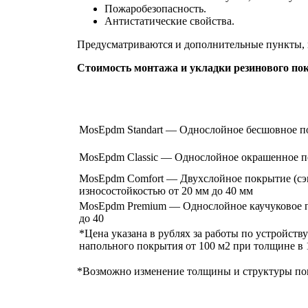
Пожаробезопасность.
Антистатические свойства.
Предусматриваются и дополнительные пункты, 
Стоимость монтажа и укладки резинового п
MosEpdm Standart — Однослойное бесшовное по
MosEpdm Classic — Однослойное окрашенное по
MosEpdm Comfort — Двухслойное покрытие (сэ
износостойкостью от 20 мм до 40 мм
MosEpdm Premium — Однослойное каучуковое п
до 40
*Цена указана в рублях за работы по устройст
напольного покрытия от 100 м2 при толщине в 
*Возможно изменение толщины и структуры пок