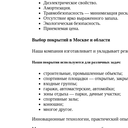
Диэлектрическое свойство.
Амортизация.
Травмобезопасность — минимизация риска
Отсутствие ярко выраженного запаха.
Экологическая безопасность.
Приемлемая цена.
Выбор покрытий в Москве и области
Наша компания изготавливает и укладывает рез
Наши покрытия используются для различных задач:
строительные, промышленные объекты;
спортивные площадки — открытые, закры
входные группы;
гаражи, автомастерские, автомойки;
зоны отдыха — парки, дачные участки;
спортивные залы;
конюшни;
многое другое.
Инновационные технологии, практический опыт