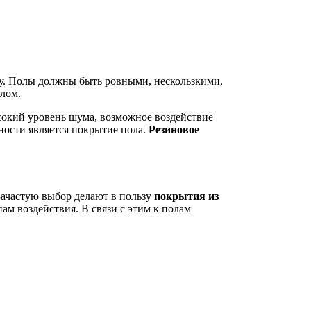
у. Полы должны быть ровными, нескользкими,
елом.
сокий уровень шума, возможное воздействие
ности является покрытие пола.
Резиновое
Зачастую выбор делают в пользу
покрытия из
ам воздействия. В связи с этим к полам