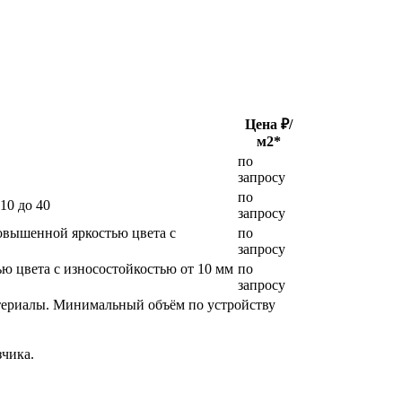
Цена ₽/
м2*
по
запросу
по
10 до 40
запросу
овышенной яркостью цвета с
по
запросу
 цвета с износостойкостью от 10 мм
по
запросу
атериалы. Минимальный объём по устройству
чика.