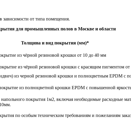
в зависимости от типа помещения.
окрытия для промышленных полов в Москве и области
Толщина и вид покрытия (мм)*
крытие из чёрной резиновой крошки от 10 до 40 мм
крытие из чёрной резиновой крошки с красящим пигментом от 
ндвич) из черной резиновой крошки и полноцветным EPDM с п
окрытие из полноцветной крошки EPDM c повышенной яркостью
ву напольного покрытия 1м2, включая необходимые расходные м
10мм.
рытия по особым техническим требованиям и пожеланиям заказ