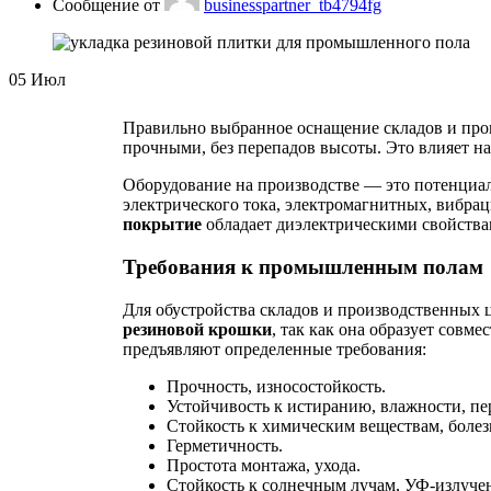
Сообщение от
businesspartner_tb4794fg
05
Июл
Правильно выбранное оснащение складов и про
прочными, без перепадов высоты. Это влияет н
Оборудование на производстве — это потенциал
электрического тока, электромагнитных, вибра
покрытие
обладает диэлектрическими свойства
Требования к промышленным полам
Для обустройства складов и производственных 
резиновой крошки
, так как она образует совм
предъявляют определенные требования:
Прочность, износостойкость.
Устойчивость к истиранию, влажности, пе
Стойкость к химическим веществам, боле
Герметичность.
Простота монтажа, ухода.
Стойкость к солнечным лучам, УФ-излуче