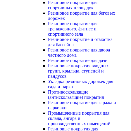
Резиновое покрытие для
спортивных площадок
Резиновое покрытие для беговых
дорожек
Резиновое покрытие для
тренажерного, фитнес и
спортивного зала
Резиновое покрытие и отмостка
для бассейна
Резиновое покрытие для двора
частного дома
Резиновое покрытие для дачи
Резиновые покрытия входных
групп, крыльца, ступеней и
пандусов
Укладка резиновых дорожек для
сада и парка
Противоскользящие
(антискользящие) покрытия
Резиновое покрытие для гаража и
парковки
Промышленные покрытия для
склада, ангара и
производственных помещений
Резиновые покрытия для