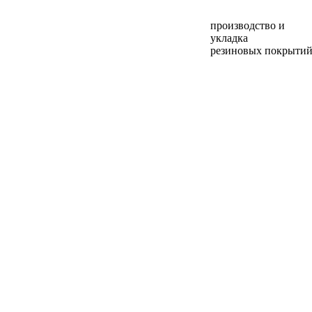
производство и
укладка
резиновых покрыти